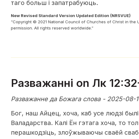
таго больш і запатрабуюць.
New Revised Standard Version Updated Edition (NRSVUE)
“Copyright © 2021 National Council of Churches of Christ in the 
permission. All rights reserved worldwide.”
Разважанні on Лк 12:32
Разважанне да Божага слова - 2025-08-1
Бог, наш Айцец, хоча, каб усе людзі былі
Валадарства. Калі Ён гэтага хоча, то то
перашкодзіць, злоўжываючы сваёй сваб