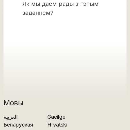
Як мы даём рады з гэтым
заданнем?
Мовы
العربية
Gaeilge
Беларуская
Hrvatski