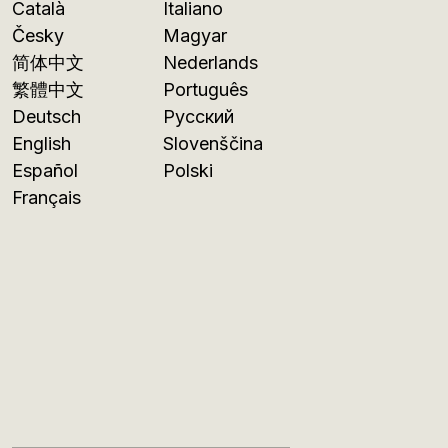
Català
Italiano
Česky
Magyar
简体中文
Nederlands
繁體中文
Português
Deutsch
Русский
English
Slovenščina
Español
Polski
Français