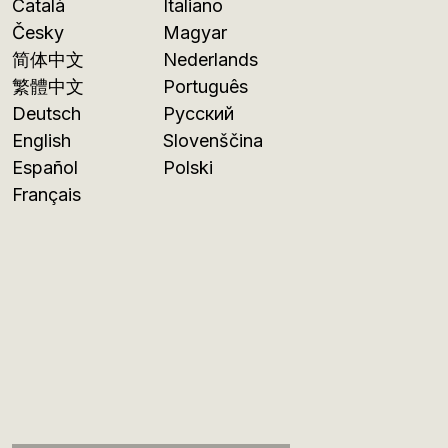
Català
Italiano
Česky
Magyar
简体中文
Nederlands
繁體中文
Português
Deutsch
Русский
English
Slovenščina
Español
Polski
Français