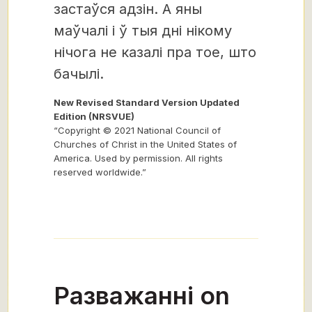
застаўся адзін. А яны
маўчалі і ў тыя дні нікому
нічога не казалі пра тое, што
бачылі.
New Revised Standard Version Updated
Edition (NRSVUE)
“Copyright © 2021 National Council of
Churches of Christ in the United States of
America. Used by permission. All rights
reserved worldwide.”
Разважанні on