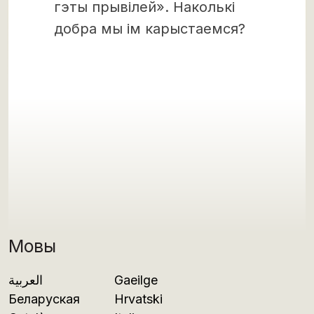
гэты прывілей». Наколькі
добра мы ім карыстаемся?
Мовы
العربية
Gaeilge
Беларуская
Hrvatski