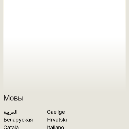
Мовы
العربية
Gaeilge
Беларуская
Hrvatski
Català
Italiano