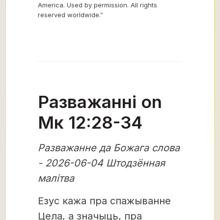
America. Used by permission. All rights
reserved worldwide.”
Разважанні on
Мк 12:28-34
Разважанне да Божага слова
- 2026-06-04 Штодзённая
малітва
Езус кажа пра спажыванне
Цела, а значыць, пра