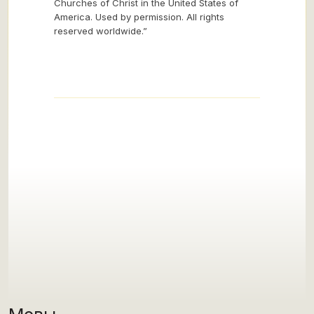
Churches of Christ in the United States of
America. Used by permission. All rights
reserved worldwide.”