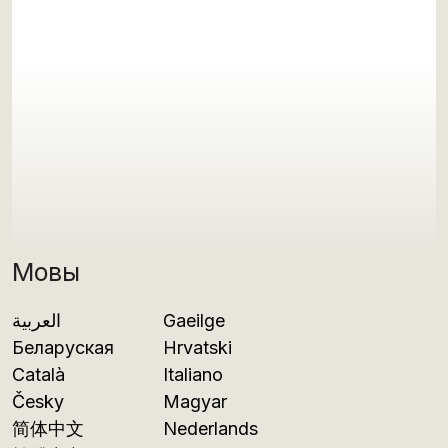
Мовы
العربية
Gaeilge
Беларуская
Hrvatski
Català
Italiano
Česky
Magyar
简体中文
Nederlands