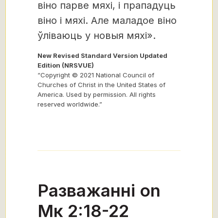
віно парве мяхі, і прападуць
віно і мяхі. Але маладое віно
ўліваюць у новыя мяхі».
New Revised Standard Version Updated
Edition (NRSVUE)
“Copyright © 2021 National Council of
Churches of Christ in the United States of
America. Used by permission. All rights
reserved worldwide.”
Разважанні on
Мк 2:18-22