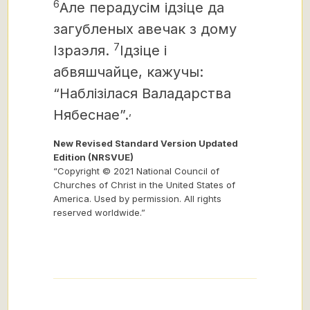
6
Але перадусім ідзіце да
загубленых авечак з дому
7
Ізраэля.
Ідзіце і
абвяшчайце, кажучы:
“Наблізілася Валадарства
,
Нябеснае”.
New Revised Standard Version Updated
Edition (NRSVUE)
“Copyright © 2021 National Council of
Churches of Christ in the United States of
America. Used by permission. All rights
reserved worldwide.”