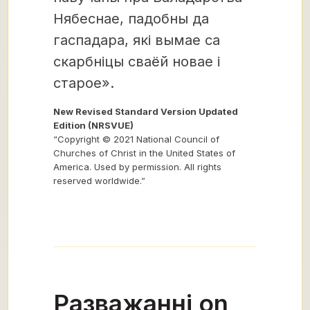
Нябеснае, падобны да
гаспадара, які вымае са
скарбніцы сваёй новае і
старое».
New Revised Standard Version Updated
Edition (NRSVUE)
“Copyright © 2021 National Council of
Churches of Christ in the United States of
America. Used by permission. All rights
reserved worldwide.”
Разважанні on