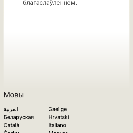
благаслаўленнем.
Мовы
العربية
Gaeilge
Беларуская
Hrvatski
Català
Italiano