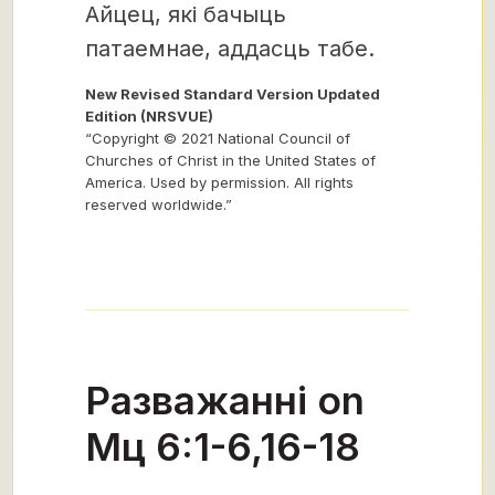
Айцец, які бачыць
патаемнае, аддасць табе.
New Revised Standard Version Updated
Edition (NRSVUE)
“Copyright © 2021 National Council of
Churches of Christ in the United States of
America. Used by permission. All rights
reserved worldwide.”
Разважанні on
Мц 6:1-6,16-18