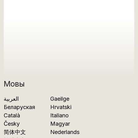
Мовы
العربية
Gaeilge
Беларуская
Hrvatski
Català
Italiano
Česky
Magyar
简体中文
Nederlands