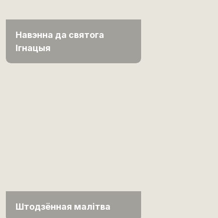
Навэнна да святога
Ігнацыя
Штодзённая малітва