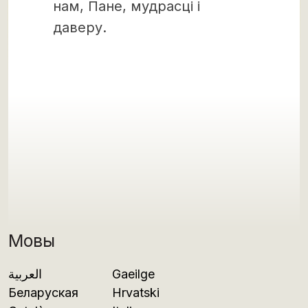
нам, Пане, мудрасці і
даверу.
Мовы
العربية
Gaeilge
Беларуская
Hrvatski