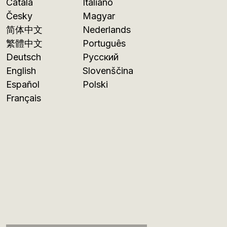
Català
Italiano
Česky
Magyar
简体中文
Nederlands
繁體中文
Português
Deutsch
Русский
English
Slovenščina
Español
Polski
Français