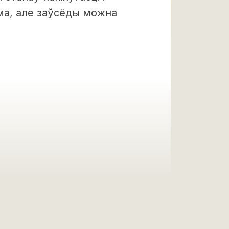
ма, але заўсёды можна