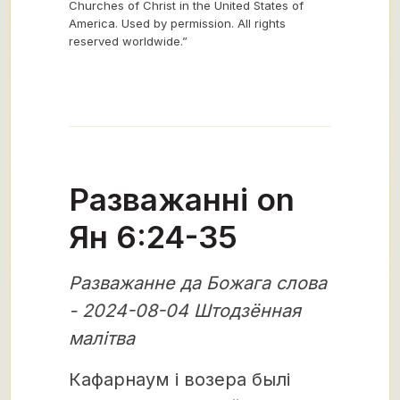
Churches of Christ in the United States of
America. Used by permission. All rights
reserved worldwide.”
Разважанні on
Ян 6:24-35
Разважанне да Божага слова
- 2024-08-04 Штодзённая
малітва
Кафарнаум і возера былі