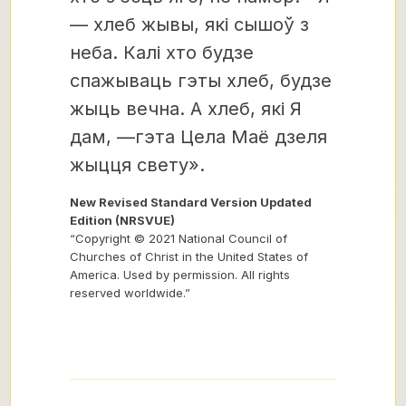
— хлеб жывы, які сышоў з
неба. Калі хто будзе
спажываць гэты хлеб, будзе
жыць вечна. А хлеб, які Я
дам, —гэта Цела Маё дзеля
жыцця свету».
New Revised Standard Version Updated
Edition (NRSVUE)
“Copyright © 2021 National Council of
Churches of Christ in the United States of
America. Used by permission. All rights
reserved worldwide.”