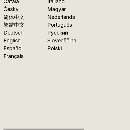
Català
Italiano
Česky
Magyar
简体中文
Nederlands
繁體中文
Português
Deutsch
Русский
English
Slovenščina
Español
Polski
Français