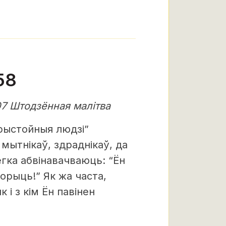
58
07 Штодзённая малітва
прыстойныя людзі”
мытнікаў, здраднікаў, да
ёгка абвінавачваюць: “Ён
орыць!” Як жа часта,
 і з кім Ён павінен