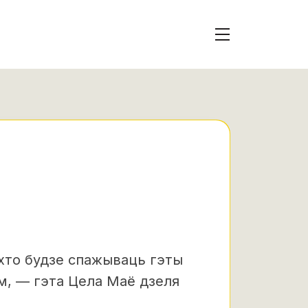
 хто будзе спажываць гэты
ам, — гэта Цела Маё дзеля