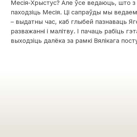
Месія-Хрыстус? Але ўсе ведаюць, што з
паходзіць Месія. Ці сапраўды мы ведаем, 
– выдатны час, каб глыбей пазнаваць Яг
разважанні і малітву. І пачаць рабіць гэ
выходзіць далёка за рамкі Вялікага пост