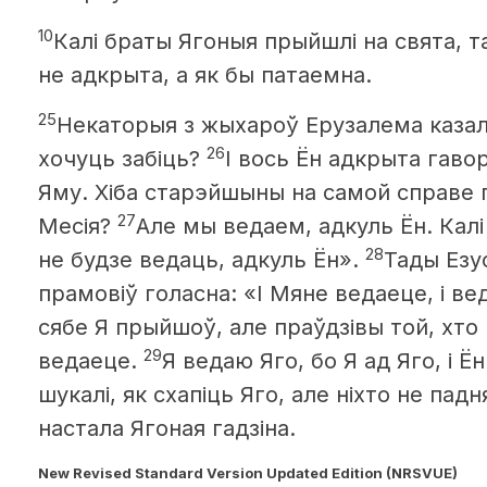
10
Калі браты Ягоныя прыйшлі на свята, т
не адкрыта,
а як бы патаемна.
25
Некаторыя з жыхароў Ерузалема казалі:
26
хочуць забіць?
I вось Ён адкрыта гавор
Яму. Хіба старэйшыны на самой справе 
27
Месія?
Але мы ведаем, адкуль Ён. Кал
28
не будзе ведаць, адкуль Ён».
Тады Езу
прамовіў голасна: «I Мяне ведаеце, і вед
сябе Я прыйшоў, але праўдзівы той, хто
29
ведаеце.
Я ведаю Яго, бо Я ад Яго, і Ё
шукалі, як схапіць Яго, але ніхто не падн
настала Ягоная гадзіна.
New Revised Standard Version Updated Edition (NRSVUE)