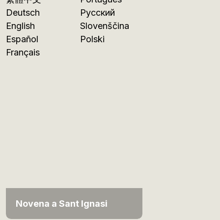
Deutsch
Русский
English
Slovenščina
Español
Polski
Français
Novena a Sant Ignasi