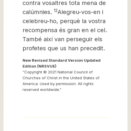
contra vosaltres
tota mena de
12
calúmnies.
Alegreu-vos-en i
celebreu-ho, perquè la vostra
recompensa és gran en el cel.
També així van perseguir els
profetes que us han precedit.
New Revised Standard Version Updated
Edition (NRSVUE)
“Copyright © 2021 National Council of
Churches of Christ in the United States of
America. Used by permission. All rights
reserved worldwide.”