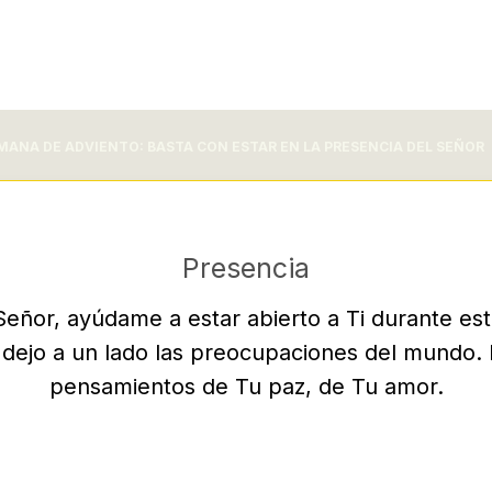
MANA DE ADVIENTO: BASTA CON ESTAR EN LA PRESENCIA DEL SEÑOR
Presencia
eñor, ayúdame a estar abierto a Ti durante es
 dejo a un lado las preocupaciones del mundo. 
pensamientos de Tu paz, de Tu amor.