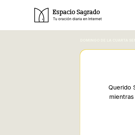
Espacio Sagrado
Tu oración diaria en Internet
DOMINGO DE LA CUARTA SE
Querido S
mientras