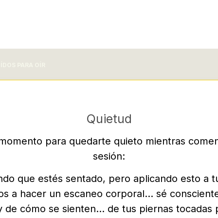
OÍDOS PARA OÍR
Quietud
momento para quedarte quieto mientras come
sesión:
do que estés sentado, pero aplicando esto a t
os a hacer un escaneo corporal… sé consciente
 y de cómo se sienten… de tus piernas tocadas 