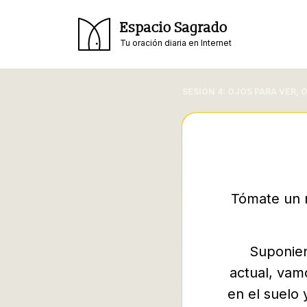
Espacio Sagrado
Tu oración diaria en Internet
SESIÓN 4: OJOS PARA VER, 
Tómate un 
Suponien
actual, vam
en el suelo