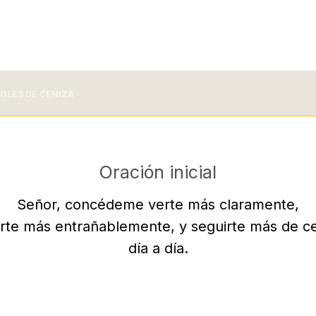
OLES DE CENIZA
Oración inicial
Señor, concédeme verte más claramente,
rte más entrañablemente, y seguirte más de ce
día a día.