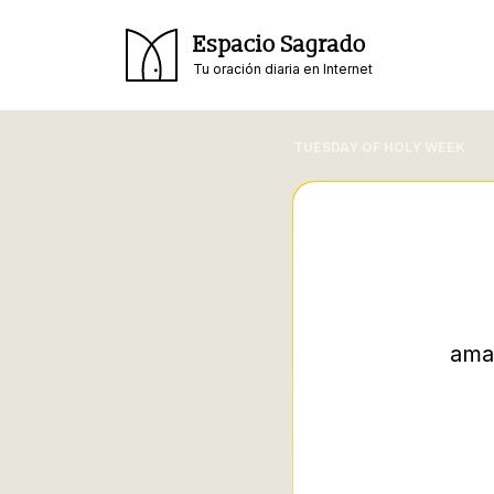
Espacio Sagrado
Tu oración diaria en Internet
TUESDAY OF HOLY WEEK
ama