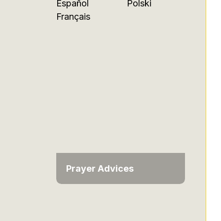
Español
Polski
Français
Prayer Advices