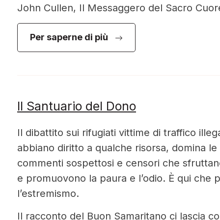
John Cullen, Il Messaggero del Sacro Cuor
Per saperne di più
Il Santuario del Dono
Il dibattito sui rifugiati vittime di traffico ill
abbiano diritto a qualche risorsa, domina le
commenti sospettosi e censori che sfruttano 
e promuovono la paura e l’odio. È qui che 
l’estremismo.
Il racconto del Buon Samaritano ci lascia c