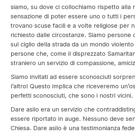
siamo, su dove ci collochiamo rispetto alla n
sensazione di poter essere uno o tutti i p
trovano scuse facili e a volte religiose per 
richiesto dalle circostanze. Siamo persone 
sul ciglio della strada da un mondo violent
persone che, come il disprezzato Samaritano
straniero un servizio di compassione, amicizi
Siamo invitati ad essere sconosciuti sorpren
l’altro! Questo implica che riceveremo un’os
perfetti sconosciuti, che sono i nostri vicini.
Dare asilo era un servizio che contraddisti
essere riportato in auge. Nessuno deve sent
Chiesa. Dare asilo è una testimonianza fede