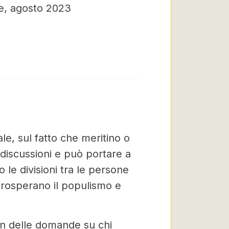
e, agosto 2023
egale, sul fatto che meritino o
 discussioni e può portare a
le divisioni tra le persone
prosperano il populismo e
on delle domande su chi