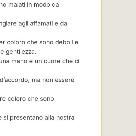
ono malati in modo da
giare agli affamati e da
er coloro che sono deboli e
 e gentilezza.
e una mano e un cuore che ci
 d’accordo, ma non essere
ere coloro che sono
he si presentano alla nostra