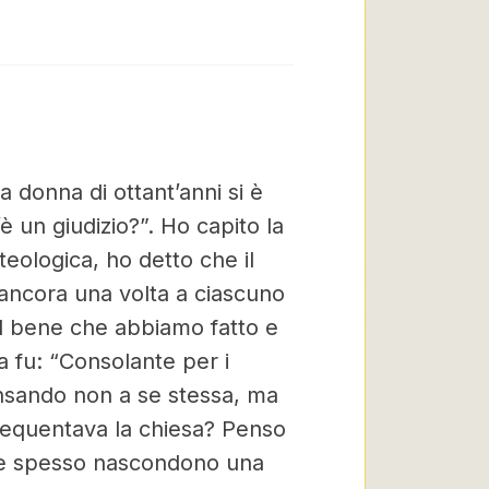
a donna di ottant’anni si è
 un giudizio?”. Ho capito la
eologica, ho detto che il
 ancora una volta a ciascuno
 il bene che abbiamo fatto e
a fu: “Consolante per i
ensando non a se stessa, ma
 frequentava la chiesa? Penso
one spesso nascondono una