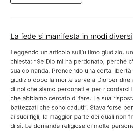
La fede si manifesta in modi diversi
Leggendo un articolo sull’ultimo giudizio, un
chiesta: “Se Dio mi ha perdonato, perché c’è
sua domanda. Prendendo una certa libertà t
giudizio dopo la morte serve a Dio per dire
di noi che siamo perdonati e per ricordarci
che abbiamo cercato di fare. La sua rispost
battezzati che sono caduti”. Stava forse p
ai suoi figli, la maggior parte dei quali non
di sì. Le domande religiose di molte pers