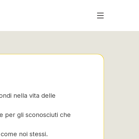
ndi nella vita delle
 e per gli sconosciuti che
i come noi stessi.