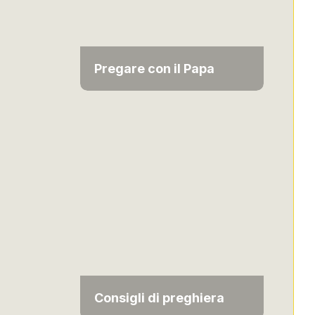
Pregare con il Papa
Consigli di preghiera