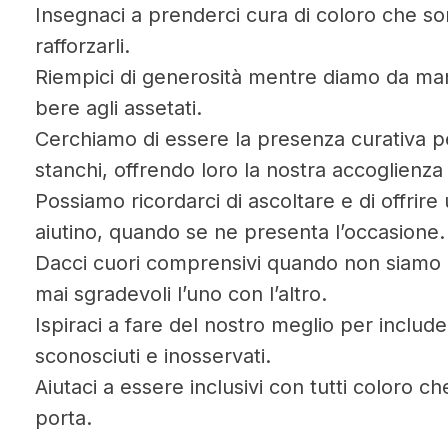
Insegnaci a prenderci cura di coloro che s
rafforzarli.
Riempici di generosità mentre diamo da man
bere agli assetati.
Cerchiamo di essere la presenza curativa p
stanchi, offrendo loro la nostra accoglienza
Possiamo ricordarci di ascoltare e di offrir
aiutino, quando se ne presenta l’occasione.
Dacci cuori comprensivi quando non siamo
mai sgradevoli l’uno con l’altro.
Ispiraci a fare del nostro meglio per includ
sconosciuti e inosservati.
Aiutaci a essere inclusivi con tutti coloro c
porta.