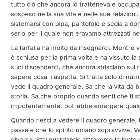
tutto ciò che ancora lo tratteneva e occupan
sospeso nella sua vita e nelle sue relazioni.
sistemarsi con pipa, pantofole e sedia a d
serio per il quale non eravamo attrezzati ne
La farfalla ha molto da insegnarci. Mentre vo
è schiusa per la prima volta e ha vissuto la
suoi discendenti, che ancora strisciano sui
sapere cosa li aspetta. Si tratta solo di nutrir
vede il quadro generale. Sa che la vita da b
storia. Sa che proprio quando senti che ti s
impotentemente, potrebbe emergere qualcos
Quando riesci a vedere il quadro generale, 
passa e che lo spirito umano sopravvive. Ve
diversa. Stai guardando attraverso la lente 