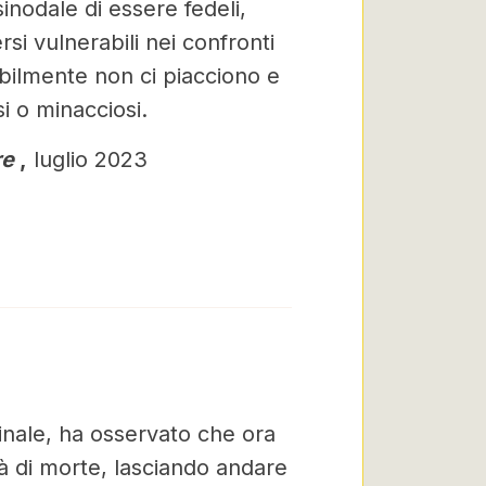
inodale di essere fedeli,
rsi vulnerabili nei confronti
bilmente non ci piacciono e
i o minacciosi.
re
,
luglio 2023
inale, ha osservato che ora
tà di morte, lasciando andare