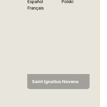
Español
Polski
Français
Saint Ignatius Novena