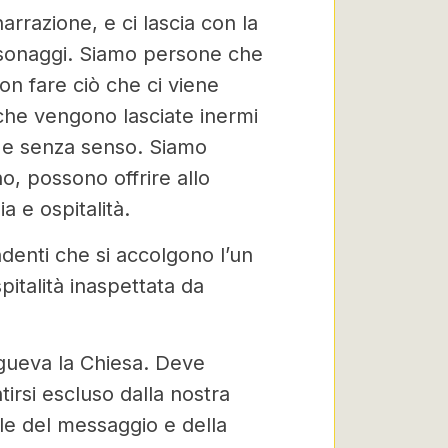
arrazione, e ci lascia con la
ersonaggi. Siamo persone che
non fare ciò che ci viene
che vengono lasciate inermi
o e senza senso. Siamo
, possono offrire allo
a e ospitalità.
denti che si accolgono l’un
pitalità inaspettata da
ngueva la Chiesa. Deve
irsi escluso dalla nostra
le del messaggio e della