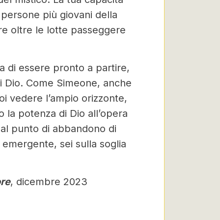
 persone più giovani della
re oltre le lotte passeggere
di essere pronto a partire,
 di Dio. Come Simeone, anche
uoi vedere l’ampio orizzonte,
to la potenza di Dio all’opera
o al punto di abbandono di
a emergente, sei sulla soglia
ore
, dicembre 2023