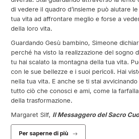
di vedere il quadro d’insieme può aiutare le
tua vita ad affrontare meglio e forse a vede
della loro vita.
Guardando Gesù bambino, Simeone dichiara 
perché ha visto la realizzazione del sogno
tu hai scalato la montagna della tua vita. P
con le sue bellezze e i suoi pericoli. Hai vis
nella tua vita. E anche se ti stai avvicinand
tutto ciò che conosci e ami, come la farfall
della trasformazione.
Margaret Silf,
Il Messaggero del Sacro Cu
Per saperne di più