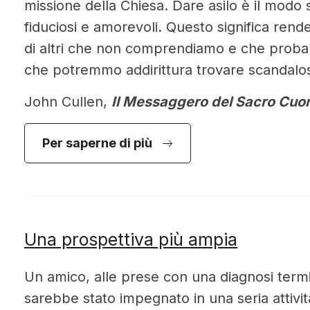
missione della Chiesa. Dare asilo è il modo s
fiduciosi e amorevoli. Questo significa rende
di altri che non comprendiamo e che proba
che potremmo addirittura trovare scandalos
John Cullen,
Il Messaggero del Sacro Cuo
Per saperne di più
Una prospettiva più ampia
Un amico, alle prese con una diagnosi term
sarebbe stato impegnato in una seria attivi