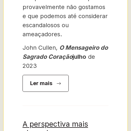
provavelmente não gostamos
e que podemos até considerar
escandalosos ou
ameaçadores.
John Cullen,
O Mensageiro do
Sagrado Coração
julho
de
2023
Ler mais
A perspectiva mais