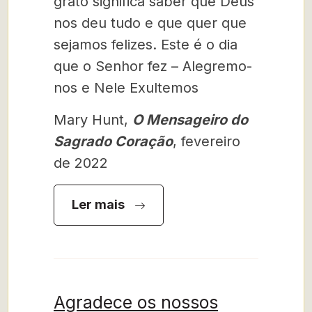
grato significa saber que Deus
nos deu tudo e que quer que
sejamos felizes. Este é o dia
que o Senhor fez – Alegremo-
nos e Nele Exultemos
Mary Hunt,
O Mensageiro do
Sagrado Coração
, fevereiro
de 2022
Ler mais
Agradece os nossos