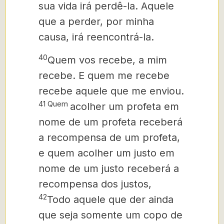
sua vida irá perdê-la. Aquele
que a perder, por minha
causa, irá reencontrá-la.
40
Quem vos recebe, a mim
recebe. E quem me recebe
recebe aquele que me enviou.
41 Quem
acolher um profeta em
nome de um profeta receberá
a recompensa de um profeta,
e quem acolher um justo em
nome de um justo receberá a
recompensa dos justos,
42
Todo aquele que der ainda
que seja somente um copo de