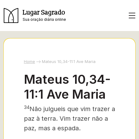
Lugar Sagrado
Sua oração diária online
Home
Mateus 10,34-11:1 Ave Maria
Mateus 10,34-
11:1 Ave Maria
34
Não julgueis que vim trazer a
paz à terra. Vim trazer não a
paz, mas a espada.