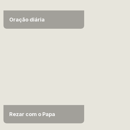
Oração diária
Rezar com o Papa