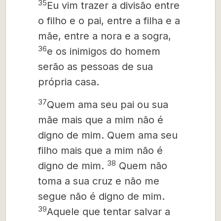
35
Eu vim trazer a divisão entre
o filho e o pai, entre a filha e a
mãe, entre a nora e a sogra,
36
e os inimigos do homem
serão as pessoas de sua
própria casa.
37
Quem ama seu pai ou sua
mãe mais que a mim não é
digno de mim. Quem ama seu
filho mais que a mim não é
38
digno de mim.
Quem não
toma a sua cruz e não me
segue não é digno de mim.
39
Aquele que tentar salvar a