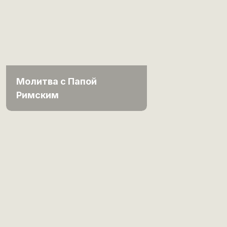
Молитва с Папой
Римским