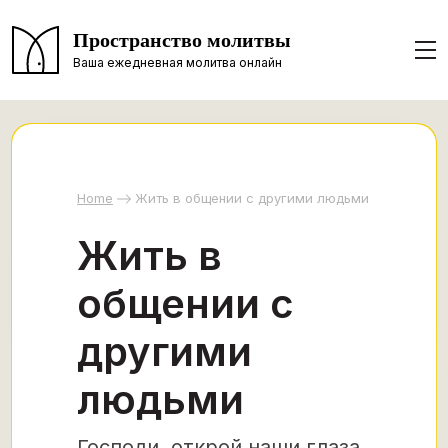
Пространство молитвы
Ваша ежедневная молитва онлайн
Home
Жить в общении с другими людьми
Жить в
общении с
другими
людьми
Господи, открой наши глаза