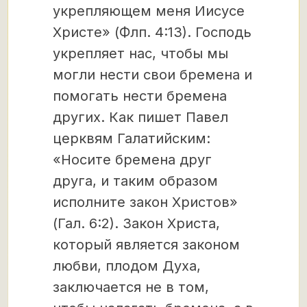
укрепляющем меня Иисусе
Христе» (Флп. 4:13). Господь
укрепляет нас, чтобы мы
могли нести свои бремена и
помогать нести бремена
других. Как пишет Павел
церквям Галатийским:
«Носите бремена друг
друга, и таким образом
исполните закон Христов»
(Гал. 6:2). Закон Христа,
который является законом
любви, плодом Духа,
заключается не в том,