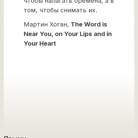
чтобы налагать бремена, а в
том, чтобы снимать их.
Мартин Хоган,
The Word is
Near You, on Your Lips and in
Your Heart