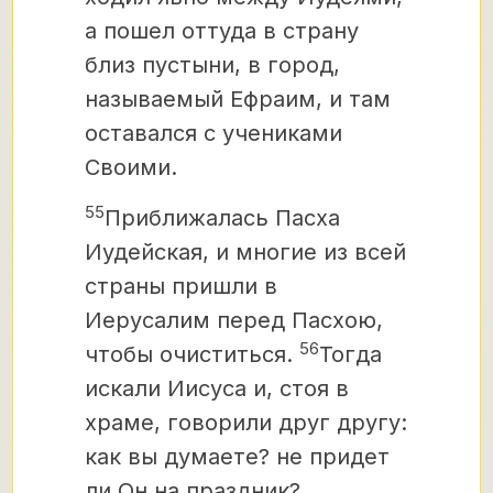
а пошел оттуда в страну
близ пустыни, в город,
называемый Ефраим, и там
оставался с учениками
Своими.
55
Приближалась Пасха
Иудейская, и многие из всей
страны пришли в
Иерусалим перед Пасхою,
56
чтобы очиститься.
Тогда
искали Иисуса и, стоя в
храме, говорили друг другу:
как вы думаете? не придет
ли Он на праздник?