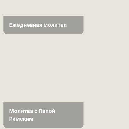
Ежедневная молитва
Молитва с Папой
Римским