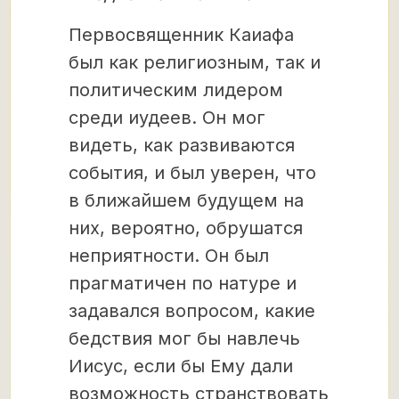
Первосвященник Каиафа
был как религиозным, так и
политическим лидером
среди иудеев. Он мог
видеть, как развиваются
события, и был уверен, что
в ближайшем будущем на
них, вероятно, обрушатся
неприятности. Он был
прагматичен по натуре и
задавался вопросом, какие
бедствия мог бы навлечь
Иисус, если бы Ему дали
возможность странствовать