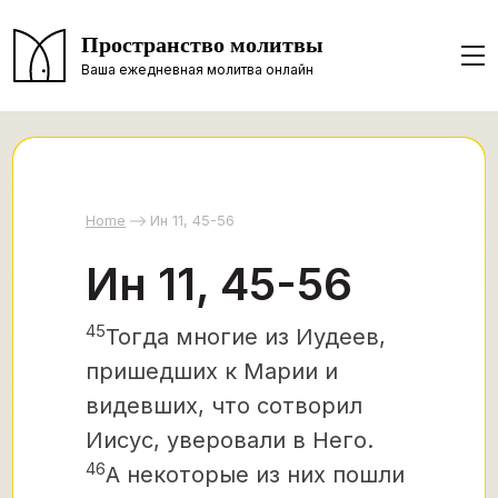
Пространство молитвы
Ваша ежедневная молитва онлайн
Home
Ин 11, 45-56
Ин 11, 45-56
45
Тогда многие из Иудеев,
пришедших к Марии и
видевших, что сотворил
Иисус, уверовали в Него.
46
А некоторые из них пошли