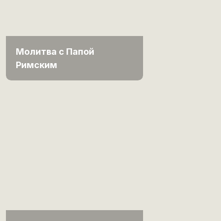
Молитва с Папой
Римским