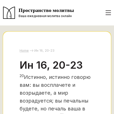
Пространство молитвы
Ваша ежедневная молитва онлайн
Home
Ин 16, 20-23
Ин 16, 20-23
20
Истинно, истинно говорю
вам: вы восплачете и
возрыдаете, а мир
возрадуется; вы печальны
будете, но печаль ваша в