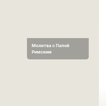
Молитва с Папой
Римским