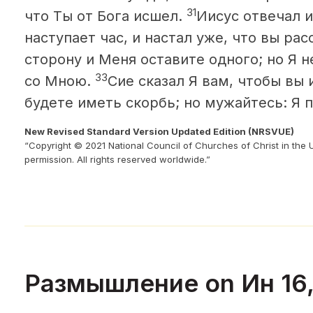
31
что Ты от Бога исшел.
Иисус отвечал 
наступает час, и настал уже, что вы ра
сторону и Меня оставите одного; но Я н
33
со Мною.
Сие сказал Я вам, чтобы вы
будете иметь скорбь; но мужайтесь: Я 
New Revised Standard Version Updated Edition (NRSVUE)
“Copyright © 2021 National Council of Churches of Christ in the 
permission. All rights reserved worldwide.”
Размышление on Ин 16,