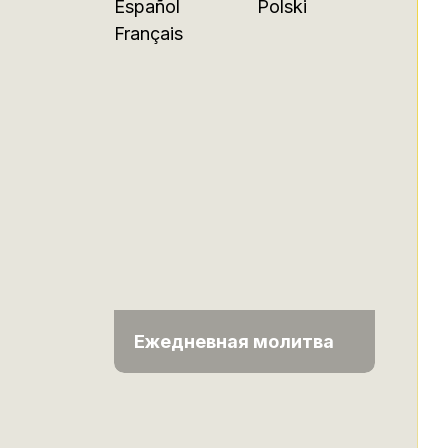
Español
Polski
Français
Ежедневная молитва