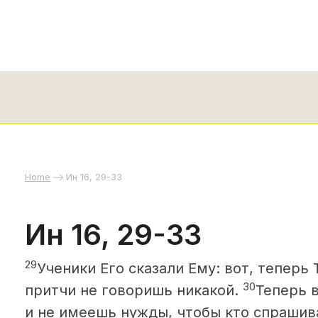
Home
Ин 16, 29-33
Ин 16, 29-33
29
Ученики Его сказали Ему: вот, теперь
30
притчи не говоришь никакой.
Теперь 
и не имеешь нужды, чтобы кто спрашив