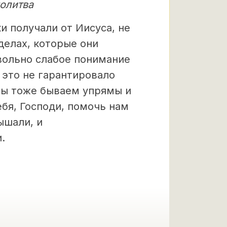
олитва
и получали от Иисуса, не
делах, которые они
вольно слабое понимание
 это не гарантировало
 мы тоже бываем упрямы и
бя, Господи, помочь нам
ышали, и
.