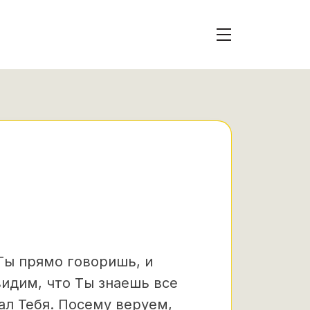
 Ты прямо говоришь, и
видим, что Ты знаешь все
ал Тебя. Посему веруем,