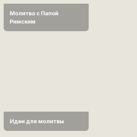
Молитва с Папой
Римским
Идеи для молитвы