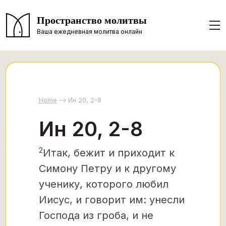
Пространство молитвы
Ваша ежедневная молитва онлайн
Home
Ин 20, 2-8
Ин 20, 2-8
2
Итак, бежит и приходит к
Симону Петру и к другому
ученику, которого любил
Иисус, и говорит им: унесли
Господа из гроба, и не