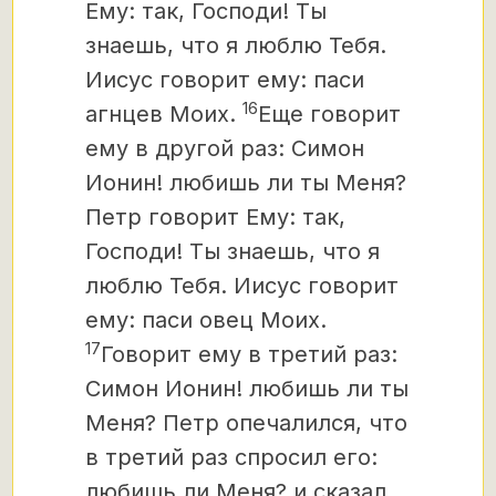
Ему: так, Господи! Ты
знаешь, что я люблю Тебя.
Иисус говорит ему: паси
16
агнцев Моих.
Еще говорит
ему в другой раз: Симон
Ионин! любишь ли ты Меня?
Петр говорит Ему: так,
Господи! Ты знаешь, что я
люблю Тебя. Иисус говорит
ему: паси овец Моих.
17
Говорит ему в третий раз:
Симон Ионин! любишь ли ты
Меня? Петр опечалился, что
в третий раз спросил его:
любишь ли Меня? и сказал