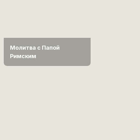
Молитва с Папой
Римским