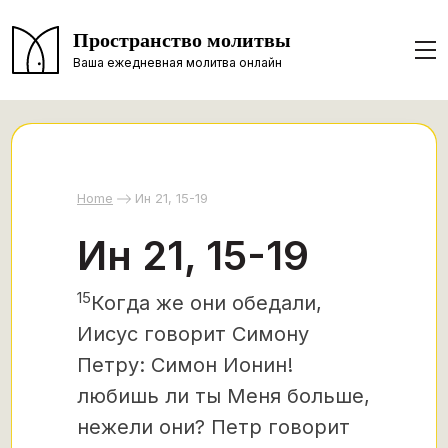
Пространство молитвы
Ваша ежедневная молитва онлайн
Home
Ин 21, 15-19
Ин 21, 15-19
15
Когда же они обедали,
Иисус говорит Симону
Петру: Симон Ионин!
любишь ли ты Меня больше,
нежели они? Петр говорит