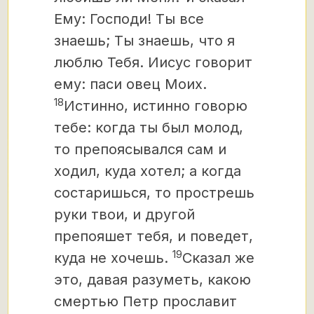
Ему: Господи! Ты все
знаешь; Ты знаешь, что я
люблю Тебя. Иисус говорит
ему: паси овец Моих.
18
Истинно, истинно говорю
тебе: когда ты был молод,
то препоясывался сам и
ходил, куда хотел; а когда
состаришься, то прострешь
руки твои, и другой
препояшет тебя, и поведет,
19
куда не хочешь.
Сказал же
это, давая разуметь, какою
смертью Петр прославит