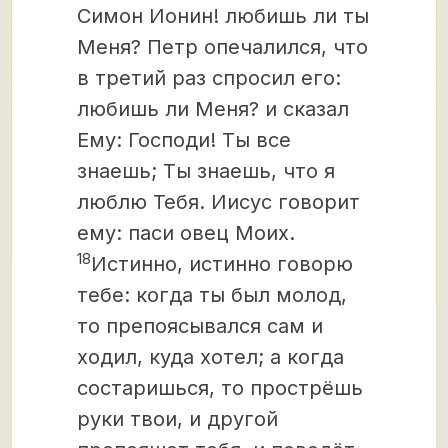
Симон Ионин! любишь ли ты
Меня? Петр опечалился, что
в третий раз спросил его:
любишь ли Меня? и сказал
Ему: Господи! Ты все
знаешь; Ты знаешь, что я
люблю Тебя. Иисус говорит
ему: паси овец Моих.
18
Истинно, истинно говорю
тебе: когда ты был молод,
то препоясывался сам и
ходил, куда хотел; а когда
состаришься, то прострёшь
руки твои, и другой