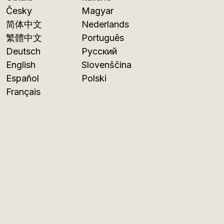
Česky
Magyar
简体中文
Nederlands
繁體中文
Português
Deutsch
Русский
English
Slovenščina
Español
Polski
Français