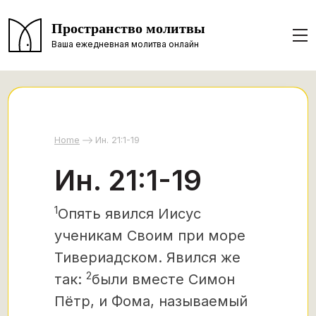
Пространство молитвы
Ваша ежедневная молитва онлайн
Home
Ин. 21:1-19
Ин. 21:1-19
1
Опять явился Иисус
ученикам Своим при море
Тивериадском. Явился же
2
так:
были вместе Симон
Пётр, и Фома, называемый