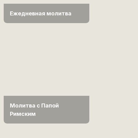
Ежедневная молитва
Молитва с Папой
Римским