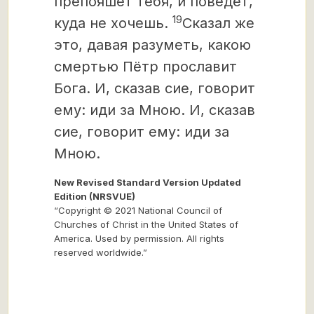
препояшет тебя, и поведёт,
19
куда не хочешь.
Сказал же
это, давая разуметь, какою
смертью Пётр прославит
Бога. И, сказав сие, говорит
ему: иди за Мною. И, сказав
сие, говорит ему: иди за
Мною.
New Revised Standard Version Updated
Edition (NRSVUE)
“Copyright © 2021 National Council of
Churches of Christ in the United States of
America. Used by permission. All rights
reserved worldwide.”