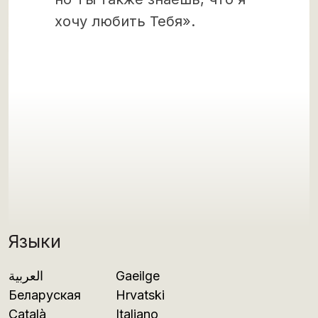
хочу любить Тебя».
Языки
العربية
Gaeilge
Беларуская
Hrvatski
Català
Italiano