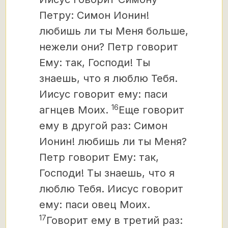
Петру: Симон Ионин!
любишь ли ты Меня больше,
нежели они? Петр говорит
Ему: так, Господи! Ты
знаешь, что я люблю Тебя.
Иисус говорит ему: паси
16
агнцев Моих.
Еще говорит
ему в другой раз: Симон
Ионин! любишь ли ты Меня?
Петр говорит Ему: так,
Господи! Ты знаешь, что я
люблю Тебя. Иисус говорит
ему: паси овец Моих.
17
Говорит ему в третий раз: