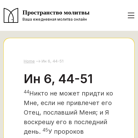
Пространство молитвы
Ваша ежедневная молитва онлайн
Home
Ин 6, 44-51
Ин 6, 44-51
44
Никто не может придти ко
Мне, если не привлечет его
Отец, пославший Меня; и Я
воскрешу его в последний
45
день.
У пророков