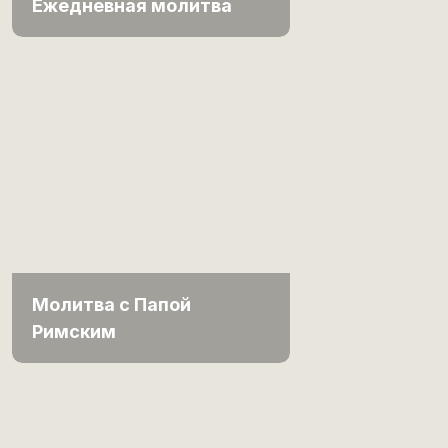
Ежедневная молитва
Молитва с Папой
Римским