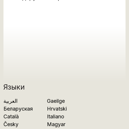
Языки
العربية
Gaeilge
Беларуская
Hrvatski
Català
Italiano
Česky
Magyar