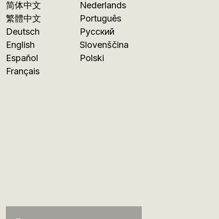
简体中文
Nederlands
繁體中文
Português
Deutsch
Русский
English
Slovenščina
Español
Polski
Français