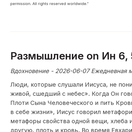
permission. All rights reserved worldwide.”
Размышление on Ин 6, 
Вдохновение - 2026-06-07 Ежедневная 
Люди, которые слушали Иисуса, не пони
живой, сшедший с небес». Когда Он гов
Плоти Сына Человеческого и пить Крови
в себе жизни», Иисус говорил метафор
метафоры свойства одной вещи, хлеба и
другую, плоть и кровь. Во время Евха