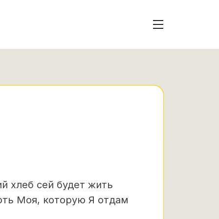
й хлеб сей будет жить
лоть Моя, которую Я отдам