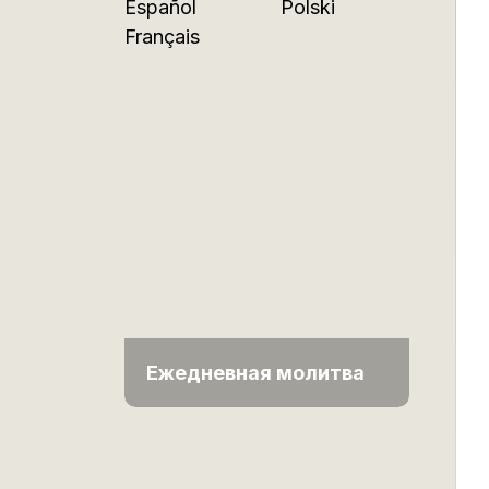
Español
Polski
Français
Ежедневная молитва