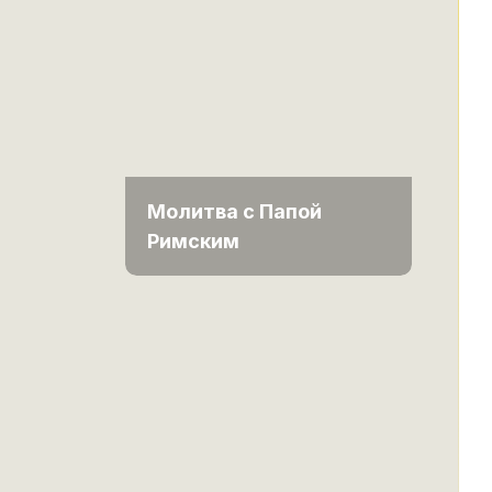
Молитва с Папой
Римским