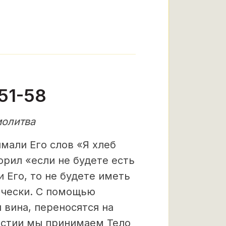
51-58
молитва
мали Его слов «Я хлеб
орил «если не будете есть
 Его, то не будете иметь
ически. С помощью
 вина, переносятся на
ристии мы принимаем Тело