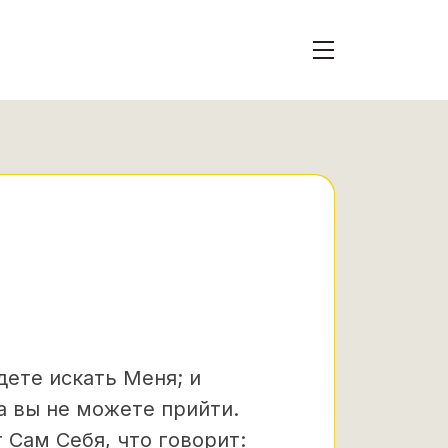
дете искать Меня; и
а вы не можете прийти.
 Сам Себя, что говорит: