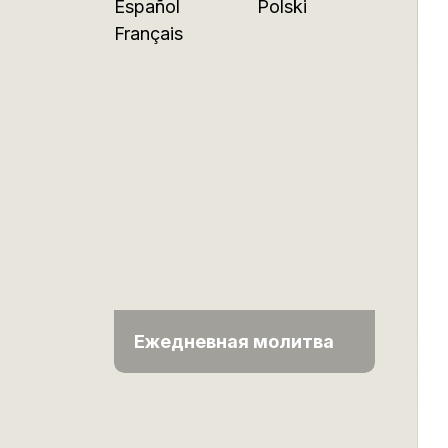
Español
Polski
Français
Ежедневная молитва