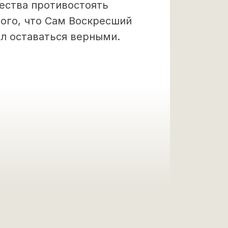
ества противостоять
ого, что Сам Воскресший
ил оставаться верными.