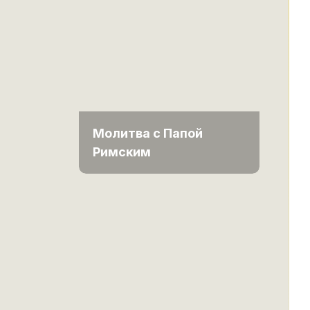
Молитва с Папой
Римским