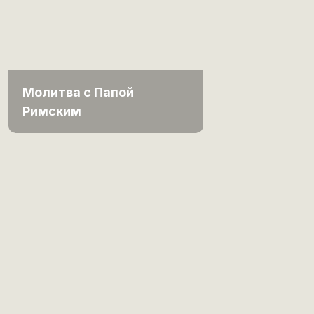
Молитва с Папой
Римским