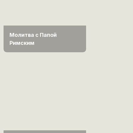
Молитва с Папой
Римским