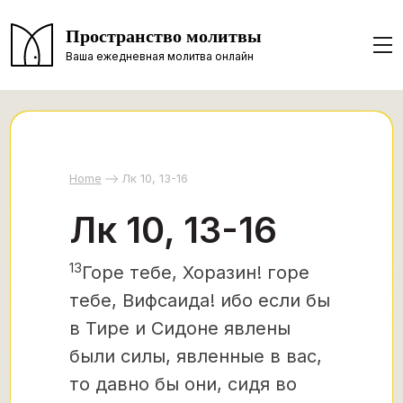
Пространство молитвы
Ваша ежедневная молитва онлайн
Home
Лк 10, 13-16
Лк 10, 13-16
13
Горе тебе, Хоразин! горе
тебе, Вифсаида! ибо если бы
в Тире и Сидоне явлены
были силы, явленные в вас,
то давно бы они, сидя во