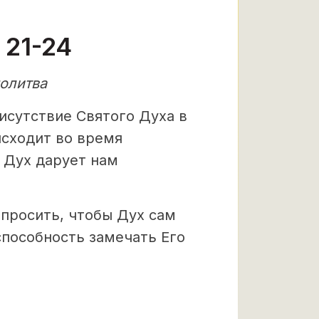
 21-24
олитва
исутствие Святого Духа в
исходит во время
 Дух дарует нам
опросить, чтобы Дух сам
пособность замечать Его