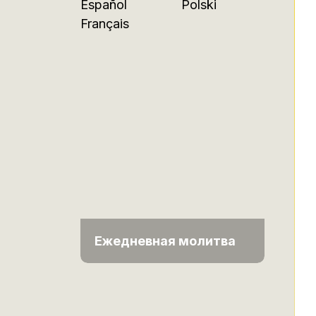
Español
Polski
Français
Ежедневная молитва