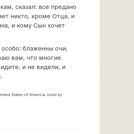
кам, сказал: все предано
ет никто, кроме Отца, и
ына, и кому Сын хочет
 особо: блаженны очи,
ваю вам, что многие
идите, и не видели, и
.
United States of America. Used by