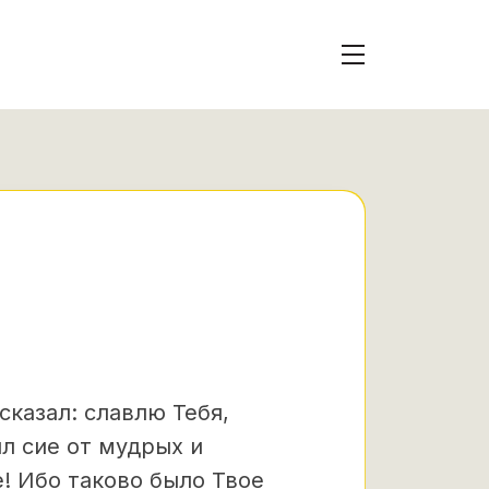
сказал:
славлю Тебя,
л сие от мудрых и
! Ибо таково было Твое