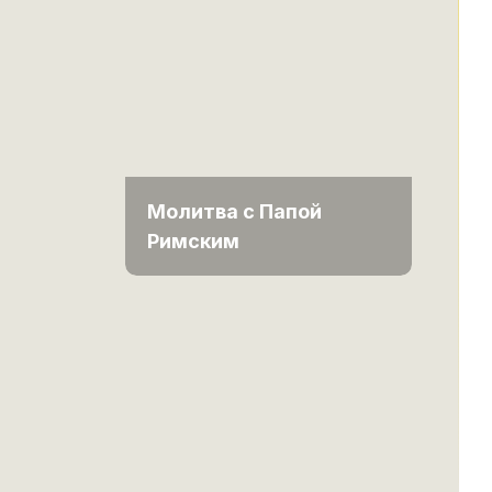
Молитва с Папой
Римским