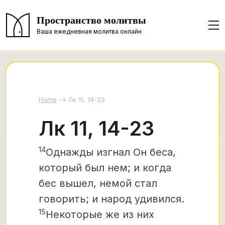
Пространство молитвы
Ваша ежедневная молитва онлайн
Home
Лк 11, 14-23
Лк 11, 14-23
14
Однажды изгнал Он беса,
который был нем; и когда
бес вышел, немой стал
говорить; и народ удивился.
15
Некоторые же из них