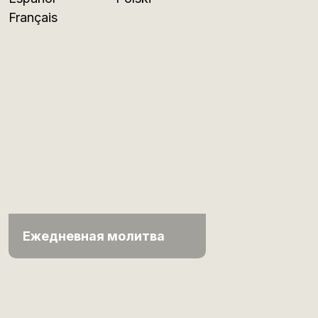
Français
Ежедневная молитва