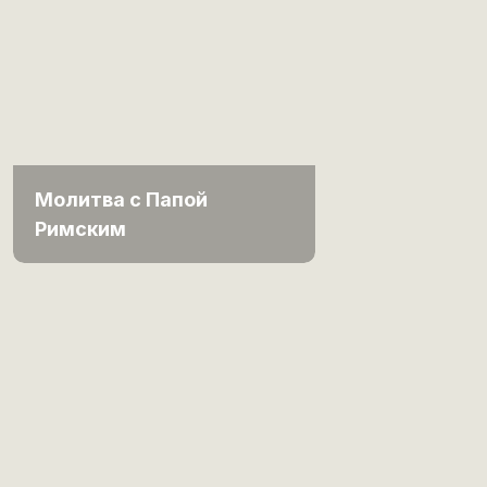
Молитва с Папой
Римским