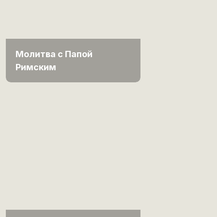
Молитва с Папой
Римским