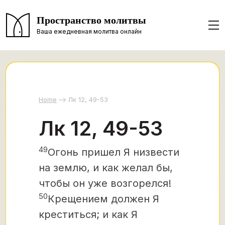
Пространство молитвы
Ваша ежедневная молитва онлайн
Home
Лк 12, 49-53
Лк 12, 49-53
49
Огонь пришел Я низвести
на землю, и как желал бы,
чтобы он уже возгорелся!
50
Крещением должен Я
креститься; и как Я