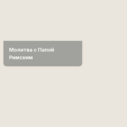
Молитва с Папой
Римским