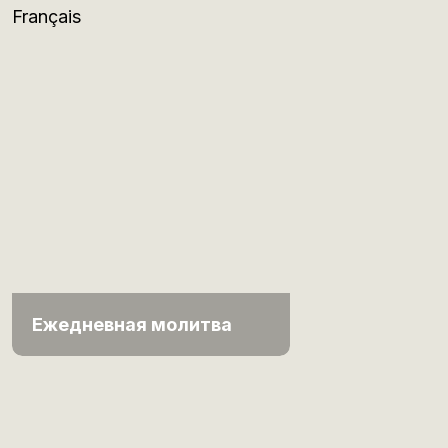
Français
Ежедневная молитва