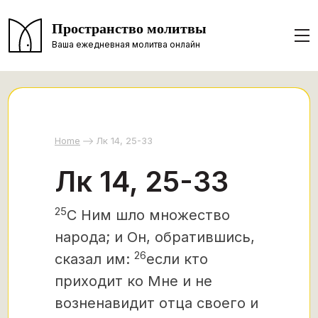
Пространство молитвы
Ваша ежедневная молитва онлайн
Home
Лк 14, 25-33
Лк 14, 25-33
25
С Ним шло множество
народа; и Он, обратившись,
26
сказал им:
если кто
приходит ко Мне и не
возненавидит отца своего и