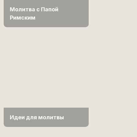
Молитва с Папой
Римским
Идеи для молитвы