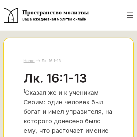
Пространство молитвы
Ваша ежедневная молитва онлайн
Home
Лк. 16:1-13
Лк. 16:1-13
1
Сказал же и к ученикам
Своим:
один человек был
богат и имел управителя, на
которого донесено было
ему, что расточает имение