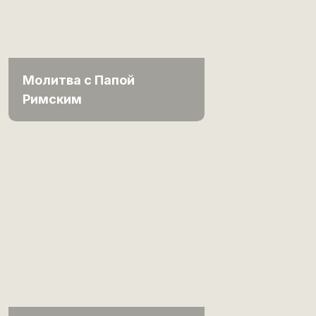
Молитва с Папой
Римским