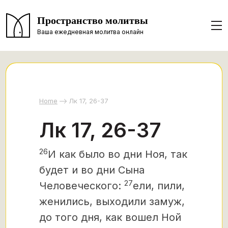
Пространство молитвы
Ваша ежедневная молитва онлайн
Home
Лк 17, 26-37
Лк 17, 26-37
26
И как было во дни Ноя, так
будет и во дни Сына
27
Человеческого:
ели, пили,
женились, выходили замуж,
до того дня, как вошел Ной