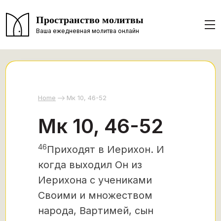
Пространство молитвы
Ваша ежедневная молитва онлайн
Home
Мк 10, 46-52
Мк 10, 46-52
46
Приходят в Иерихон. И
когда выходил Он из
Иерихона с учениками
Своими и множеством
народа, Вартимей, сын