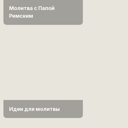
Молитва с Папой
Римским
Идеи для молитвы