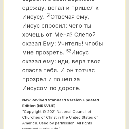
одежду, встал и пришел к
51
Иисусу.
Отвечая ему,
Иисус спросил: чего ты
хочешь от Меня? Слепой
сказал Ему: Учитель!
чтобы
52
мне прозреть.
Иисус
сказал ему: иди, вера твоя
спасла тебя. И он тотчас
прозрел и пошел за
Иисусом по дороге.
New Revised Standard Version Updated
Edition (NRSVUE)
“Copyright © 2021 National Council of
Churches of Christ in the United States of
America. Used by permission. All rights
reserved worldwide.”