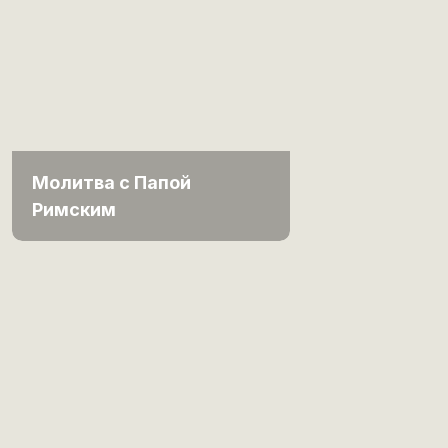
Молитва с Папой
Римским