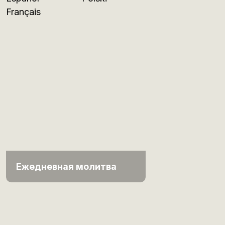
Français
Ежедневная молитва