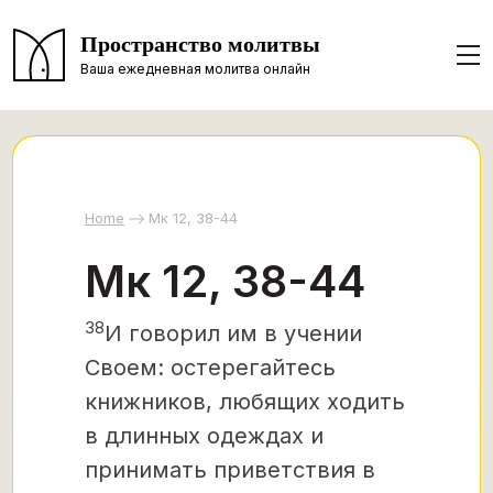
Пространство молитвы
Ваша ежедневная молитва онлайн
Home
Мк 12, 38-44
Мк 12, 38-44
38
И говорил им в учении
Своем: остерегайтесь
книжников, любящих ходить
в длинных одеждах и
принимать приветствия в