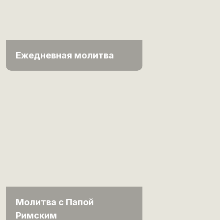
Ежедневная молитва
Молитва с Папой
Римским