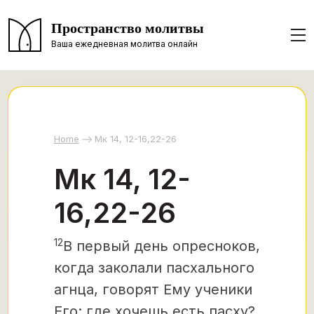
Пространство молитвы
Ваша ежедневная молитва онлайн
Home
Мк 14, 12-16,22-26
Мк 14, 12-
16,22-26
12
В первый день опресноков,
когда заколали пасхального
агнца, говорят Ему ученики
Его: где хочешь есть пасху?